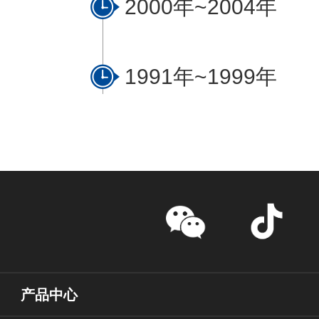
2000年~2004年
1991年~1999年
产品中心