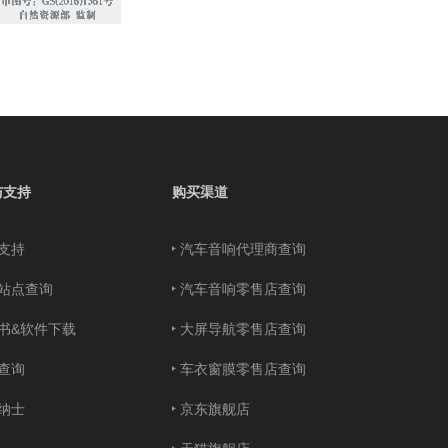
与支持
购买渠道
支持
汽车音响代理商查询
站点查询
汽车音响零售店查询
书&软件下载
大屏导航零售店查询
查询
车衣窗膜零售店查询
纳士
京东旗舰店