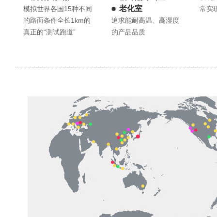
老化室
模拟世界各国15种不同
常实
的路面条件全长1km的
追求能耐高温、高湿度
真正的“测试跑道”
的产品品质