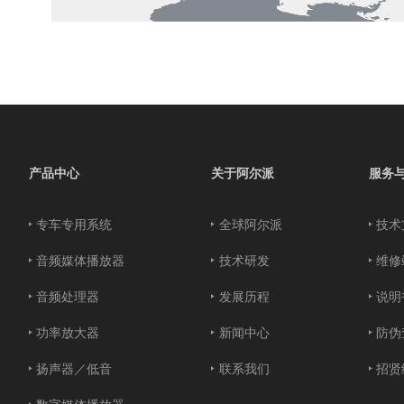
产品中心
关于阿尔派
服务
专车专用系统
全球阿尔派
技术
音频媒体播放器
技术研发
维修
音频处理器
发展历程
说明
功率放大器
新闻中心
防伪
扬声器／低音
联系我们
招贤