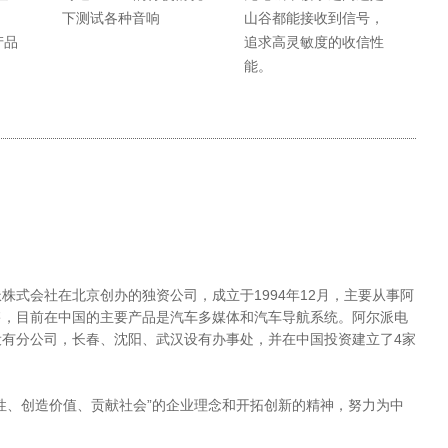
下测试各种音响
山谷都能接收到信号，
产品
追求高灵敏度的收信性
能。
株式会社在北京创办的独资公司，成立于1994年12月，主要从事阿
售，目前在中国的主要产品是汽车多媒体和汽车导航系统。阿尔派电
有分公司，长春、沈阳、武汉设有办事处，并在中国投资建立了4家
性、创造价值、贡献社会”的企业理念和开拓创新的精神，努力为中