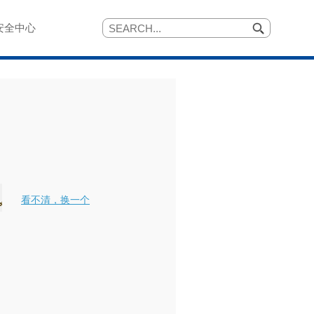
安全中心
看不清，换一个