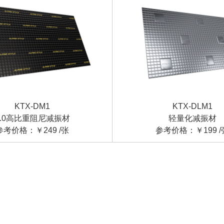
KTX-DM1
KTX-DLM1
3.0高比重阻尼减振材
轻量化减振材
参考价格：￥249 /张
参考价格：￥199 /