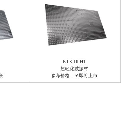
KTX-DLH1
超轻化减振材
参考价格：￥即将上市
张