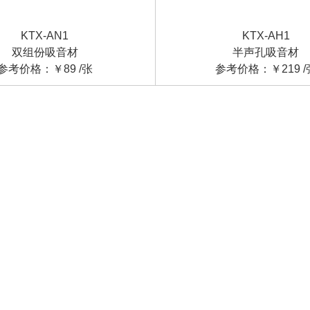
KTX-AH1
KTX-AN1
半声孔吸音材
双组份吸音材
参考价格：￥219 /
参考价格：￥89 /张