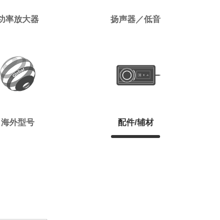
功率放大器
扬声器／低音
海外型号
配件/辅材