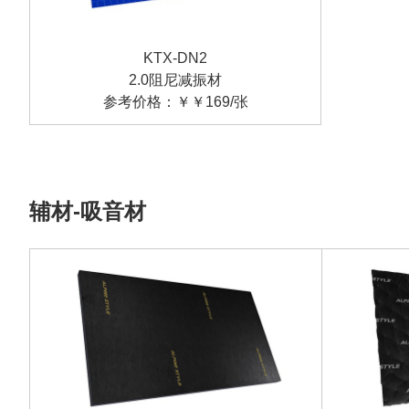
KTX-DN2
2.0阻尼减振材
参考价格：￥￥169/张
辅材-吸音材