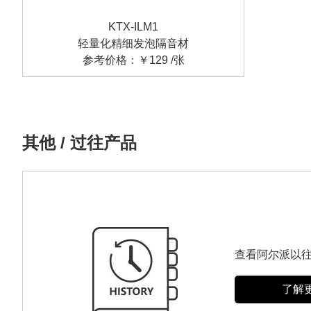
KTX-ILM1
轻量化精细发泡隔音材
参考价格：￥129 /张
其他 / 过往产品
查看阿尔派以
了解