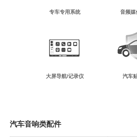
专车专用系统
音频媒
大屏导航/记录仪
汽车
汽车音响类配件