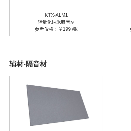
KTX-ALM1
轻量化纳米吸音材
参考价格：￥199 /张
辅材-隔音材