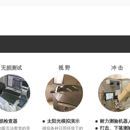
无损测试
视 野
冲 击
损检查器
太阳光模拟演示
耐力测验机器
打击、下落测
肉眼无法察觉的异
模拟各种日照环境下的