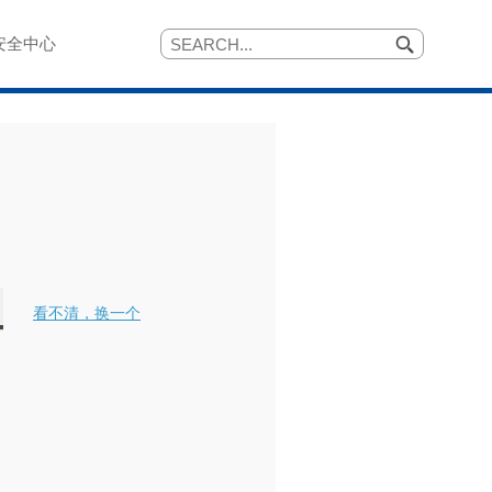
安全中心
看不清，换一个