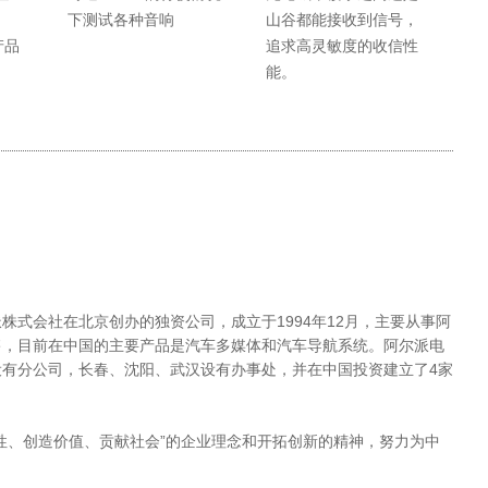
下测试各种音响
山谷都能接收到信号，
产品
追求高灵敏度的收信性
能。
株式会社在北京创办的独资公司，成立于1994年12月，主要从事阿
售，目前在中国的主要产品是汽车多媒体和汽车导航系统。阿尔派电
有分公司，长春、沈阳、武汉设有办事处，并在中国投资建立了4家
性、创造价值、贡献社会”的企业理念和开拓创新的精神，努力为中