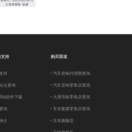
与支持
购买渠道
支持
汽车音响代理商查询
站点查询
汽车音响零售店查询
书&软件下载
大屏导航零售店查询
查询
车衣窗膜零售店查询
纳士
京东旗舰店