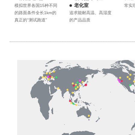
老化室
模拟世界各国15种不同
常实
的路面条件全长1km的
追求能耐高温、高湿度
真正的“测试跑道”
的产品品质