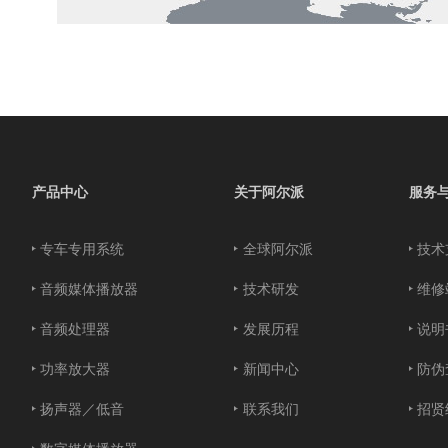
产品中心
关于阿尔派
服务
专车专用系统
全球阿尔派
技术
音频媒体播放器
技术研发
维修
音频处理器
发展历程
说明
功率放大器
新闻中心
防伪
扬声器／低音
联系我们
招贤