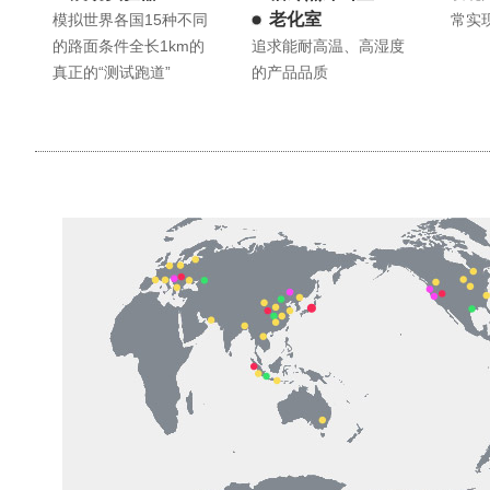
老化室
模拟世界各国15种不同
常实
的路面条件全长1km的
追求能耐高温、高湿度
真正的“测试跑道”
的产品品质