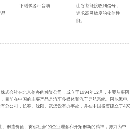
下测试各种音响
山谷都能接收到信号，
产品
追求高灵敏度的收信性
能。
株式会社在北京创办的独资公司，成立于1994年12月，主要从事阿
售，目前在中国的主要产品是汽车多媒体和汽车导航系统。阿尔派电
有分公司，长春、沈阳、武汉设有办事处，并在中国投资建立了4家
性、创造价值、贡献社会”的企业理念和开拓创新的精神，努力为中