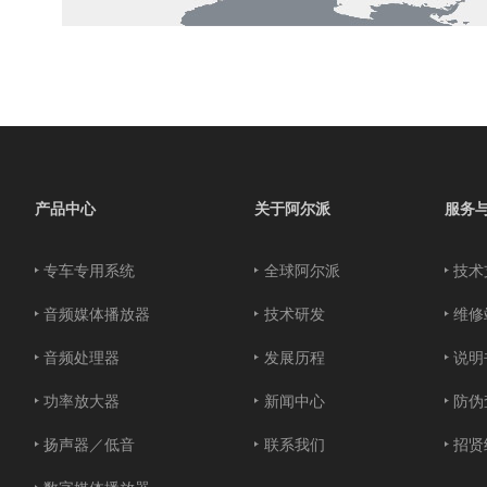
产品中心
关于阿尔派
服务
专车专用系统
全球阿尔派
技术
音频媒体播放器
技术研发
维修
音频处理器
发展历程
说明
功率放大器
新闻中心
防伪
扬声器／低音
联系我们
招贤