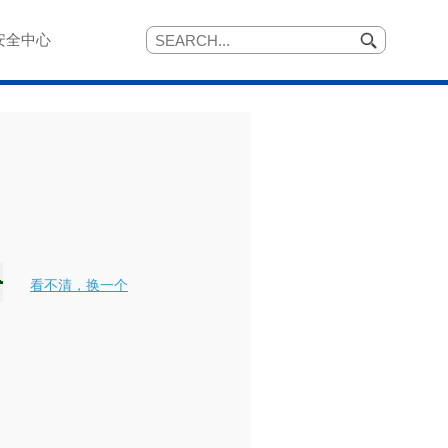
安全中心
看不清，换一个