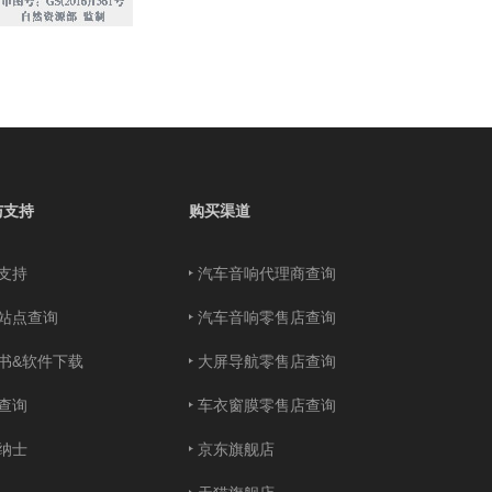
与支持
购买渠道
支持
汽车音响代理商查询
站点查询
汽车音响零售店查询
书&软件下载
大屏导航零售店查询
查询
车衣窗膜零售店查询
纳士
京东旗舰店