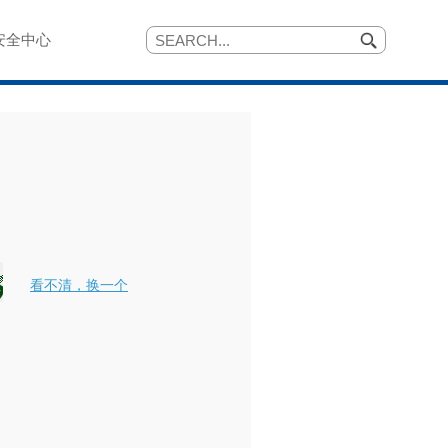
安全中心
看不清，换一个