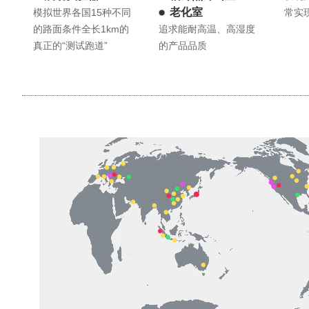
老化室
模拟世界各国15种不同
常实
的路面条件全长1km的
追求能耐高温、高湿度
真正的“测试跑道”
的产品品质