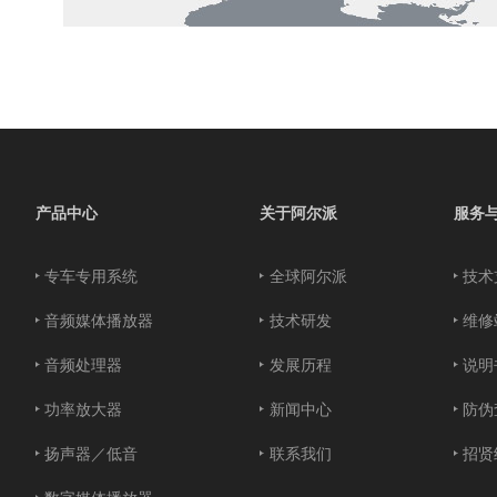
产品中心
关于阿尔派
服务
专车专用系统
全球阿尔派
技术
音频媒体播放器
技术研发
维修
音频处理器
发展历程
说明
功率放大器
新闻中心
防伪
扬声器／低音
联系我们
招贤