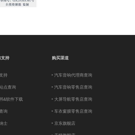
与支持
购买渠道
支持
汽车音响代理商查询
站点查询
汽车音响零售店查询
书&软件下载
大屏导航零售店查询
查询
车衣窗膜零售店查询
纳士
京东旗舰店