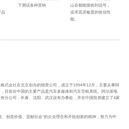
下测试各种音响
山谷都能接收到信号，
产品
追求高灵敏度的收信性
能。
株式会社在北京创办的独资公司，成立于1994年12月，主要从事阿
售，目前在中国的主要产品是汽车多媒体和汽车导航系统。阿尔派电
有分公司，长春、沈阳、武汉设有办事处，并在中国投资建立了4家
性、创造价值、贡献社会”的企业理念和开拓创新的精神，努力为中