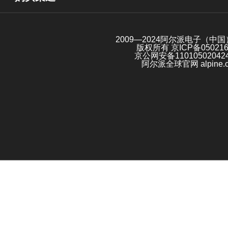
2009—2024阿尔派电子（中
版权所有
京ICP备05021
京公网安备11010502042
阿尔派全球官网 alpine.