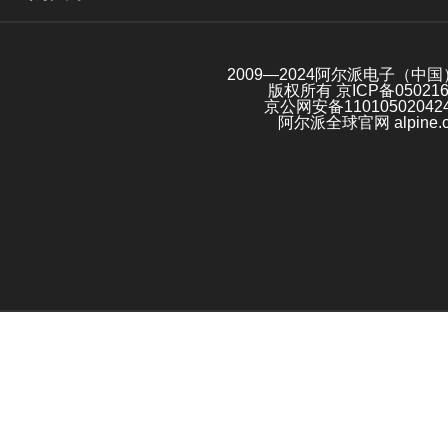
2009—2024阿尔派电子（中
版权所有
京ICP备05021
京公网安备11010502042
阿尔派全球官网 alpine.