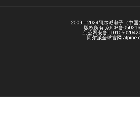
2009—2024阿尔派电子（中
版权所有
京ICP备05021
京公网安备11010502042
阿尔派全球官网 alpine.