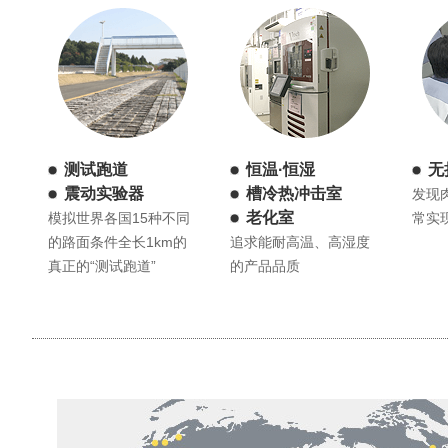
测试跑道
恒温·恒湿
无
震动实验器
槽冷热冲击室
发现
老化室
模拟世界各国15种不同
常实
的路面条件全长1km的
追求能耐高温、高湿度
真正的“测试跑道”
的产品品质