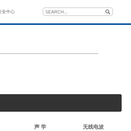
安全中心
声 学
无线电波