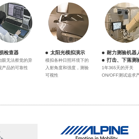
损检查器
太阳光模拟演示
耐力测验机器
打击、下落测
肉眼无法察觉的异
模拟各种日照环境下的
现产品的可靠性
入射角度和强度，测验
1年365天的开关
可视性
ON/OFF测试追求