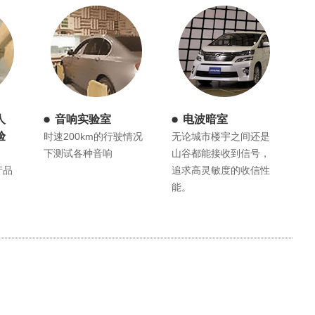
人
音响实验室
电波暗室
验
时速200km的行驶情况
无论城市楼宇之间还是
下测试各种音响
山谷都能接收到信号，
产品
追求高灵敏度的收信性
能。