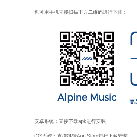
也可用手机直接扫描下方二维码进行下载：
安卓系统：直接下载apk进行安装
iOS系统：直接跳转App Store进行下载安装