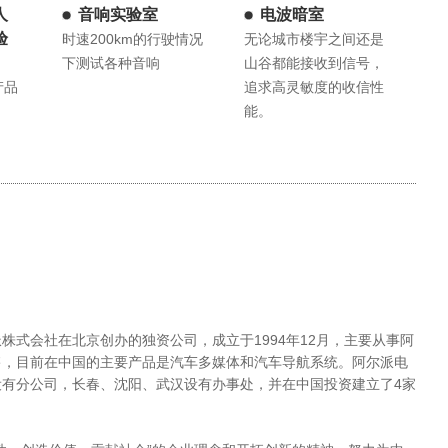
人
音响实验室
电波暗室
验
时速200km的行驶情况
无论城市楼宇之间还是
下测试各种音响
山谷都能接收到信号，
产品
追求高灵敏度的收信性
能。
株式会社在北京创办的独资公司，成立于1994年12月，主要从事阿
售，目前在中国的主要产品是汽车多媒体和汽车导航系统。阿尔派电
有分公司，长春、沈阳、武汉设有办事处，并在中国投资建立了4家