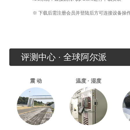
※ 下载后需注册会员并登陆后方可连接设备操
评测中心 · 全球阿尔派
震 动
温度 · 湿度