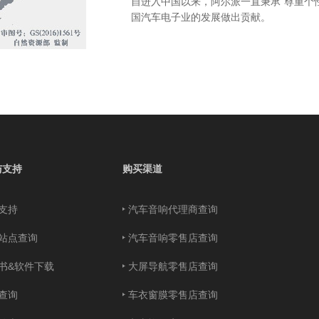
自进入中国以来，阿尔派一直秉承“尊重个
国汽车电子业的发展做出贡献。
与支持
购买渠道
支持
汽车音响代理商查询
站点查询
汽车音响零售店查询
书&软件下载
大屏导航零售店查询
查询
车衣窗膜零售店查询