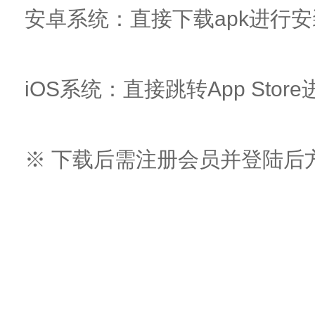
安卓系统：直接下载apk进行安
iOS系统：直接跳转App Sto
※ 下载后需注册会员并登陆后