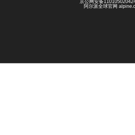
京公网安备11010502042
阿尔派全球官网 alpine.