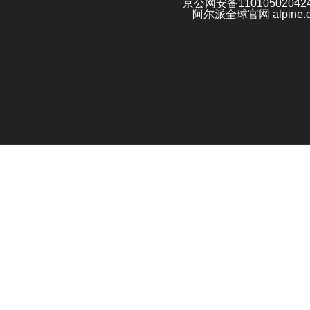
京公网安备11010502042
阿尔派全球官网 alpine.