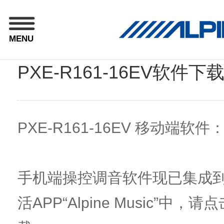
MENU
PXE-R161-16EV软件下
PXE-R161-16EV 移动端软件
手机端操控调音软件现已集成
活APP“Alpine Music”中