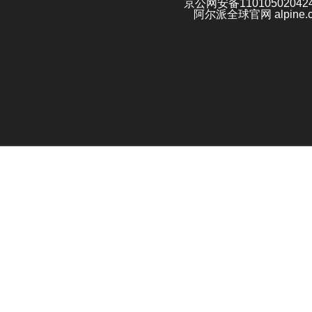
京公网安备11010502042
阿尔派全球官网 alpine.