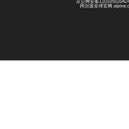
京公网安备11010502042
阿尔派全球官网 alpine.